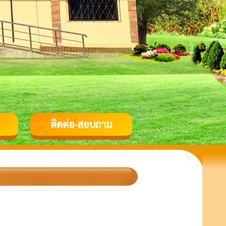
ติดต่อ-สอบถาม