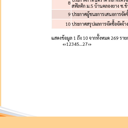
8
สฟัลติก ม.5 บ้านคลองยาง ซ.ข้
9
ประกาศผู้ชนะการเสนอการจัดซื
10
ประกาศสรุปผลการจัดซื้อจัดจ
แสดงข้อมูล 1 ถึง 10 จากทั้งหมด 269 ราย
«
‹
1
2
3
4
5
…
27
›
»