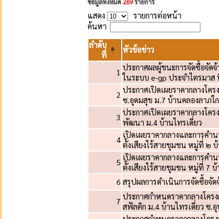
ข้อมูลทั้งหมด
269
รายการ
แสดง
รายการต่อหน้า
ค้นหา
ลำดับ
หัวข้อข่าว
ที่
ประกาศผลผู้ชนะการจัดซื้อจัดจ้า
1
ในระบบ e-gp ประจำไตรมาส ที
ประกาศเปิดเผยราคากลางโครงก
2
ซ.อุดมสุข ม.7 บ้านคลองลาภใก
ประกาศเปิดเผยราคากลางโครงก
3
พัฒนา ม.4 บ้านไทรเดี่ยว
เปิดเผยราคากลางและการคำนว
4
ตั้งเสียงไร้สายชุมชน หมู่ที่ ๒
เปิดเผยราคากลางและการคำนว
5
ตั้งเสียงไร้สายชุมชน หมู่ที่ 7
6
สรุปผลการดำเนินการจัดซื้อจัด
ประกาศกำหนดราคากลางโครงกา
7
สฟัลติก ม.4 บ้านไทรเดี่ยว ซ.
ประกาศกำหนดราคากลางโครงกา