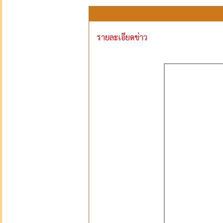
รายละเอียดข่าว