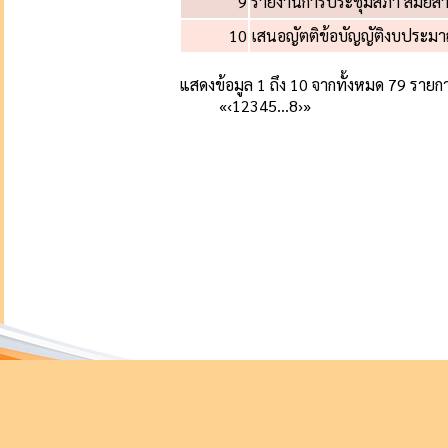
9
รายงานการประชุมสภา สมัยสามัญ
10
เสนอญัตติข้อบัญญัติงบประม
แสดงข้อมูล 1 ถึง 10 จากทั้งหมด 79 รายก
«
‹
1
2
3
4
5
…
8
›
»